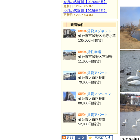
今月の広瀬川【2026年5月】
更新日：2026.05.07
今月の広瀬川【2026年4月】
更新日：2026.04.03
新着物件
08/04
賃貸メゾネット
仙台市宮城野区元寺小路
135,000円[賃貸]
08/04
貸駐車場
仙台市宮城野区宮城野
11,000円[賃貸]
08/04
賃貸アパート
仙台市太白区長町
79,000円[賃貸]
08/04
賃貸マンション
仙台市太白区長町
88,000円[賃貸]
08/04
賃貸アパート
仙台市太白区鹿野
52,000円[賃貸]
[2026年