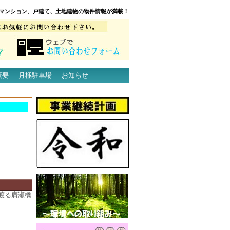
マンション、戸建て、土地建物の物件情報が満載！
概要
月極駐車場
お知らせ
渡る廣瀬橋