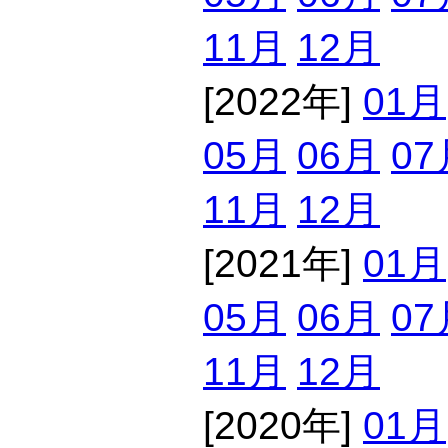
11月
12月
[2022年]
01月
05月
06月
07
11月
12月
[2021年]
01月
05月
06月
07
11月
12月
[2020年]
01月