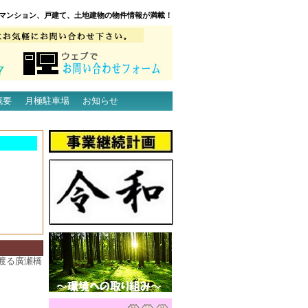
マンション、戸建て、土地建物の物件情報が満載！
概要
月極駐車場
お知らせ
渡る廣瀬橋