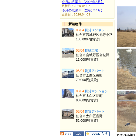
今月の広瀬川【2026年5月】
更新日：2026.05.07
今月の広瀬川【2026年4月】
更新日：2026.04.03
新着物件
08/04
賃貸メゾネット
仙台市宮城野区元寺小路
135,000円[賃貸]
08/04
貸駐車場
仙台市宮城野区宮城野
11,000円[賃貸]
08/04
賃貸アパート
仙台市太白区長町
79,000円[賃貸]
08/04
賃貸マンション
仙台市太白区長町
88,000円[賃貸]
08/04
賃貸アパート
仙台市太白区鹿野
52,000円[賃貸]
[2026年