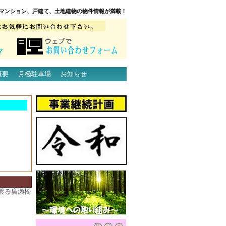
マンション、戸建て、土地建物の物件情報が満載！
概要
月極駐車場
お知らせ
渡る廣瀬橋