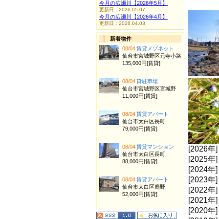
今月の広瀬川【2026年5月】
更新日：2026.05.07
今月の広瀬川【2026年4月】
更新日：2026.04.03
新着物件
08/04
賃貸メゾネット
仙台市宮城野区元寺小路
135,000円[賃貸]
08/04
貸駐車場
仙台市宮城野区宮城野
11,000円[賃貸]
08/04
賃貸アパート
仙台市太白区長町
79,000円[賃貸]
08/04
賃貸マンション
[2026年
仙台市太白区長町
[2025年
88,000円[賃貸]
[2024年
[2023年
08/04
賃貸アパート
仙台市太白区鹿野
[2022年
52,000円[賃貸]
[2021年
[2020年