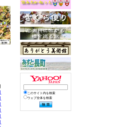
月
月
このサイト内を検索
月
ウェブ全体を検索
月
月
月
月