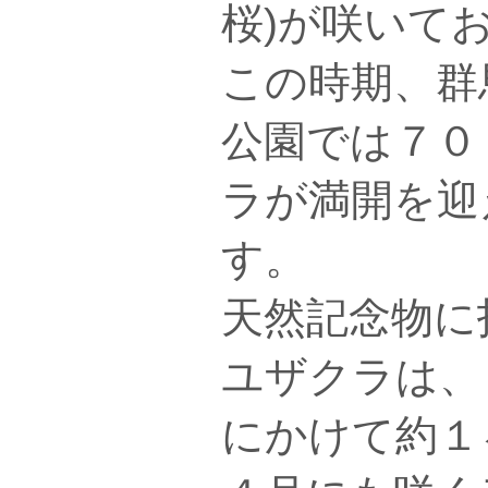
桜)が咲いて
この時期、群
公園では７０
ラが満開を迎
す。
天然記念物に
ユザクラは、
にかけて約１