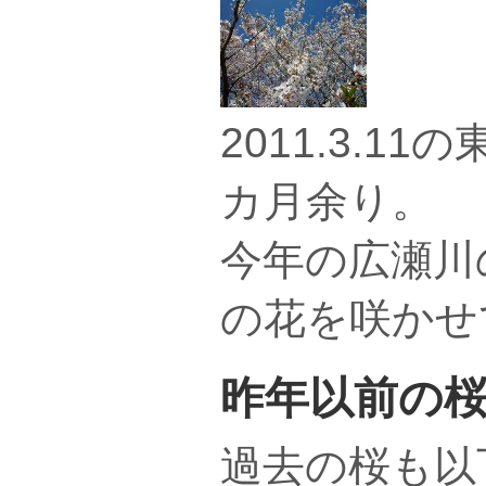
2011.3.1
カ月余り。
今年の広瀬川
の花を咲かせ
昨年以前の
過去の桜も以