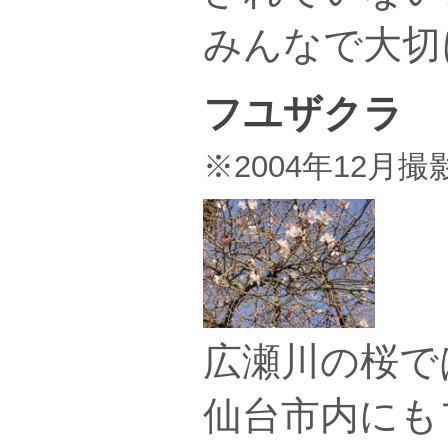
みんなで大切
フユザクラ
※2004年12月撮
広瀬川の桜で
仙台市内にも