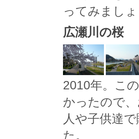
ってみましょ
広瀬川の桜
2010年。
かったので、
人や子供達で
た。