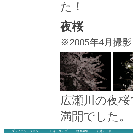
た！
夜桜
※2005年4月撮影
広瀬川の夜桜
満開でした。
プライバシーポリシー
サイトマップ
物件募集
引越ガイド