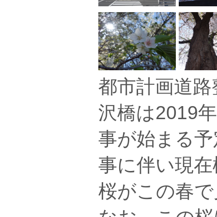
都市計画道路
沢橋は2019
事が始まる予
事に伴い現在
桜がこの春で