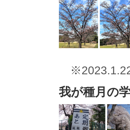
※2023.1.
我が種月の