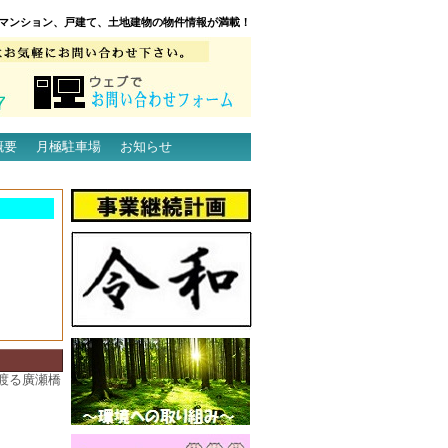
マンション、戸建て、土地建物の物件情報が満載！
概要
月極駐車場
お知らせ
渡る廣瀬橋