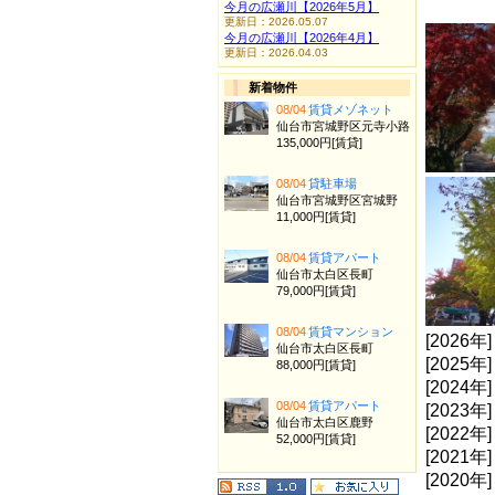
今月の広瀬川【2026年5月】
更新日：2026.05.07
今月の広瀬川【2026年4月】
更新日：2026.04.03
新着物件
08/04
賃貸メゾネット
仙台市宮城野区元寺小路
135,000円[賃貸]
08/04
貸駐車場
仙台市宮城野区宮城野
11,000円[賃貸]
08/04
賃貸アパート
仙台市太白区長町
79,000円[賃貸]
08/04
賃貸マンション
[2026年
仙台市太白区長町
[2025年
88,000円[賃貸]
[2024年
08/04
賃貸アパート
[2023年
仙台市太白区鹿野
[2022年
52,000円[賃貸]
[2021年
[2020年