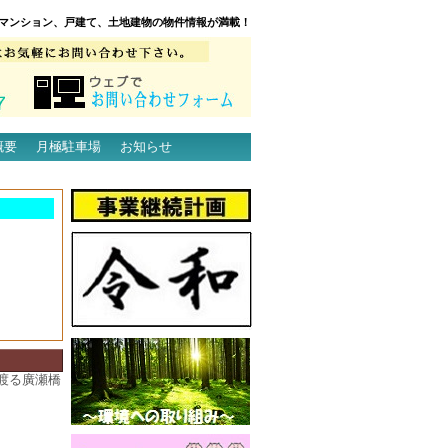
マンション、戸建て、土地建物の物件情報が満載！
概要
月極駐車場
お知らせ
渡る廣瀬橋