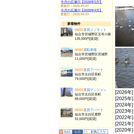
今月の広瀬川【2026年5月】
更新日：2026.05.07
今月の広瀬川【2026年4月】
更新日：2026.04.03
新着物件
08/04
賃貸メゾネット
仙台市宮城野区元寺小路
135,000円[賃貸]
08/04
貸駐車場
仙台市宮城野区宮城野
11,000円[賃貸]
08/04
賃貸アパート
仙台市太白区長町
79,000円[賃貸]
08/04
賃貸マンション
[2026年
仙台市太白区長町
[2025年
88,000円[賃貸]
[2024年
08/04
賃貸アパート
[2023年
仙台市太白区鹿野
[2022年
52,000円[賃貸]
[2021年
[2020年