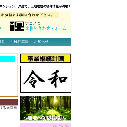
マンション、戸建て、土地建物の物件情報が満載！
概要
月極駐車場
お知らせ
渡る廣瀬橋