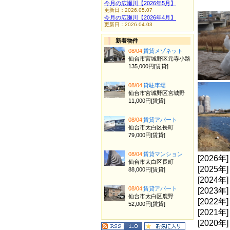
今月の広瀬川【2026年5月】
更新日：2026.05.07
今月の広瀬川【2026年4月】
更新日：2026.04.03
新着物件
08/04
賃貸メゾネット
仙台市宮城野区元寺小路
135,000円[賃貸]
08/04
貸駐車場
仙台市宮城野区宮城野
11,000円[賃貸]
08/04
賃貸アパート
仙台市太白区長町
79,000円[賃貸]
08/04
賃貸マンション
[2026年
仙台市太白区長町
[2025年
88,000円[賃貸]
[2024年
08/04
賃貸アパート
[2023年
仙台市太白区鹿野
[2022年
52,000円[賃貸]
[2021年
[2020年