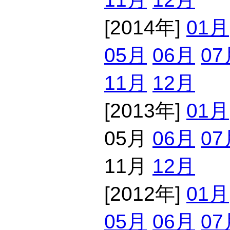
[2014年]
01月
05月
06月
07
11月
12月
[2013年]
01月
05月
06月
07
11月
12月
[2012年]
01月
05月
06月
07