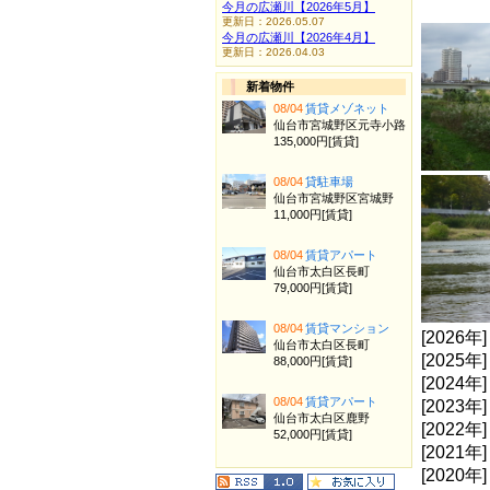
今月の広瀬川【2026年5月】
更新日：2026.05.07
今月の広瀬川【2026年4月】
更新日：2026.04.03
新着物件
08/04
賃貸メゾネット
仙台市宮城野区元寺小路
135,000円[賃貸]
08/04
貸駐車場
仙台市宮城野区宮城野
11,000円[賃貸]
08/04
賃貸アパート
仙台市太白区長町
79,000円[賃貸]
08/04
賃貸マンション
[2026年
仙台市太白区長町
[2025年
88,000円[賃貸]
[2024年
08/04
賃貸アパート
[2023年
仙台市太白区鹿野
[2022年
52,000円[賃貸]
[2021年
[2020年