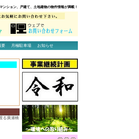
マンション、戸建て、土地建物の物件情報が満載！
概要
月極駐車場
お知らせ
渡る廣瀬橋