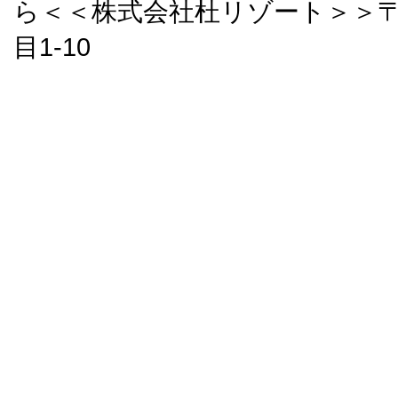
ら＜＜株式会社杜リゾート＞＞〒9
目1-10