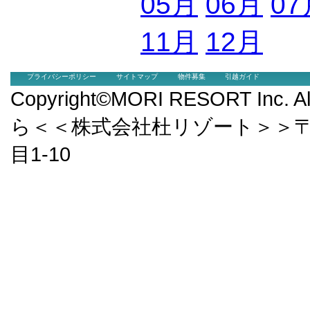
05月
06月
07
11月
12月
プライバシーポリシー
サイトマップ
物件募集
引越ガイド
Copyright©MORI RESORT Inc.
ら＜＜株式会社杜リゾート＞＞〒9
目1-10