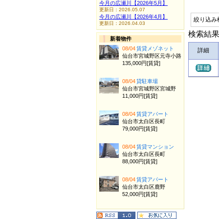
今月の広瀬川【2026年5月】
更新日：2026.05.07
今月の広瀬川【2026年4月】
絞り込み
更新日：2026.04.03
検索結果
新着物件
08/04
賃貸メゾネット
詳細
仙台市宮城野区元寺小路
135,000円[賃貸]
08/04
貸駐車場
仙台市宮城野区宮城野
11,000円[賃貸]
08/04
賃貸アパート
仙台市太白区長町
79,000円[賃貸]
08/04
賃貸マンション
仙台市太白区長町
88,000円[賃貸]
08/04
賃貸アパート
仙台市太白区鹿野
52,000円[賃貸]