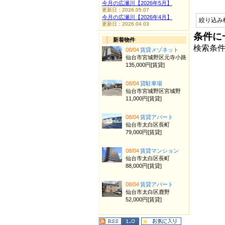
今月の広瀬川【2026年5月】
更新日：2026.05.07
今月の広瀬川【2026年4月】
絞り込み
更新日：2026.04.03
条件に
新着物件
検索条
08/04
賃貸メゾネット
仙台市宮城野区元寺小路
135,000円[賃貸]
08/04
貸駐車場
仙台市宮城野区宮城野
11,000円[賃貸]
08/04
賃貸アパート
仙台市太白区長町
79,000円[賃貸]
08/04
賃貸マンション
仙台市太白区長町
88,000円[賃貸]
08/04
賃貸アパート
仙台市太白区鹿野
52,000円[賃貸]