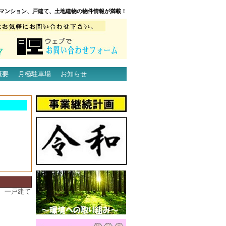
マンション、戸建て、土地建物の物件情報が満載！
概要
月極駐車場
お知らせ
、一戸建て